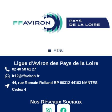
MENU
Ligue d'Aviron des Pays de la Loire
02 40 58 61 27
lr12@ffaviron.fr
44, rue Romain Rolland BP 90312 44103 NANTES
Cedex 4
Nos Réseaux Sociaux