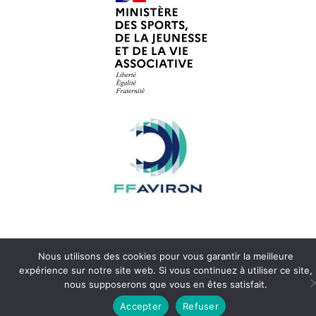
Nous utilisons des cookies pour vous garantir la meilleure
expérience sur notre site web. Si vous continuez à utiliser ce site,
nous supposerons que vous en êtes satisfait.
Accepter
Refuser