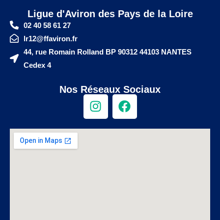
Ligue d'Aviron des Pays de la Loire
02 40 58 61 27
lr12@ffaviron.fr
44, rue Romain Rolland BP 90312 44103 NANTES
Cedex 4
Nos Réseaux Sociaux