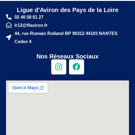
Ligue d'Aviron des Pays de la Loire
02 40 58 61 27
lr12@ffaviron.fr
44, rue Romain Rolland BP 90312 44103 NANTES
Cedex 4
Nos Réseaux Sociaux